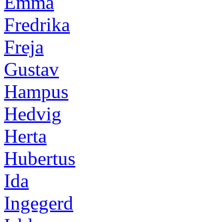
Emma
Fredrika
Freja
Gustav
Hampus
Hedvig
Herta
Hubertus
Ida
Ingegerd