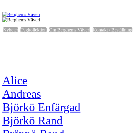
Nyheter
Tygkollektion
Om Berghems Väveri
Kontakt / Beställning
Alice
Andreas
Björkö Enfärgad
Björkö Rand