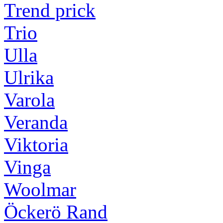
Trend prick
Trio
Ulla
Ulrika
Varola
Veranda
Viktoria
Vinga
Woolmar
Öckerö Rand