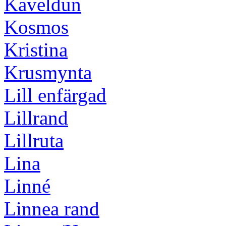
Kaveldun
Kosmos
Kristina
Krusmynta
Lill enfärgad
Lillrand
Lillruta
Lina
Linné
Linnea rand