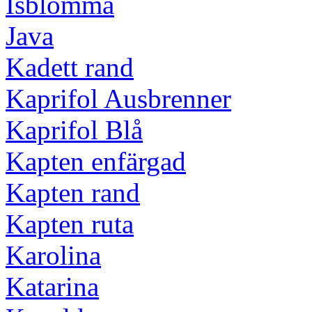
Isblomma
Java
Kadett rand
Kaprifol Ausbrenner
Kaprifol Blå
Kapten enfärgad
Kapten rand
Kapten ruta
Karolina
Katarina