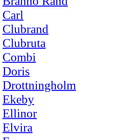
Brännö Rand
Carl
Clubrand
Clubruta
Combi
Doris
Drottningholm
Ekeby
Ellinor
Elvira