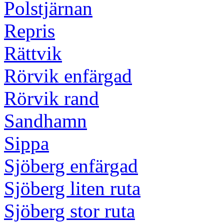
Polstjärnan
Repris
Rättvik
Rörvik enfärgad
Rörvik rand
Sandhamn
Sippa
Sjöberg enfärgad
Sjöberg liten ruta
Sjöberg stor ruta